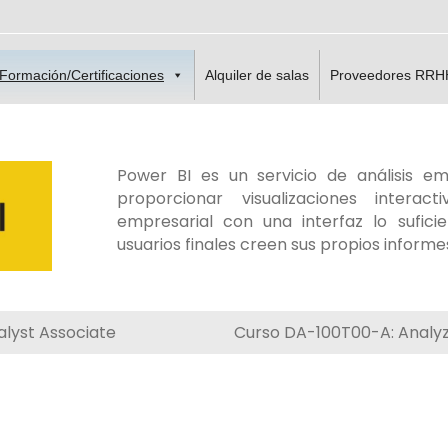
Formación/Certificaciones
Alquiler de salas
Proveedores RRH
Power BI es un servicio de análisis em
proporcionar visualizaciones interac
empresarial con una interfaz lo sufi
usuarios finales creen sus propios informes
nalyst Associate
Curso DA-100T00-A: Analyz