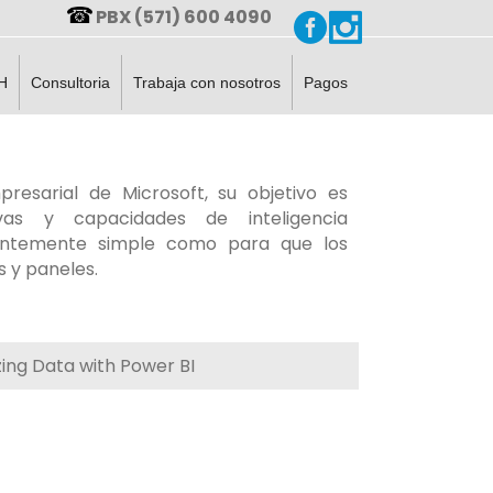
PBX (571) 600 4090
H
Consultoria
Trabaja con nosotros
Pagos
presarial de Microsoft, su objetivo es
tivas y capacidades de inteligencia
cientemente simple como para que los
 y paneles.​
ing Data with Power BI