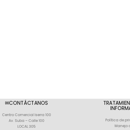
✉CONTÁCTANOS
TRATAMIEN
INFORM
Centro Comercial Iserra 100
Política de p
Av. Suba – Calle 100
Manejo 
LOCAL 305