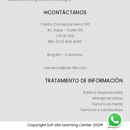
✉CONTÁCTANOS
Centro Comercial Iserra 100
Av. Suba – Calle 100
LOCAL 305
PBX:
(571) 600 4090
Bogotá – Colombia
comercial@sof-life.com
TRATAMIENTO DE INFORMACIÓN
Política de privacidad
Manejo de datos
Servicio al cliente
Terminos y condiciones
Copyright Sof-Life Learning Center 2021®