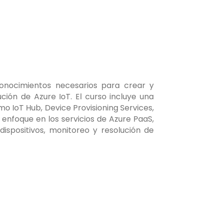
conocimientos necesarios para crear y
ión de Azure IoT. El curso incluye una
o IoT Hub, Device Provisioning Services,
 enfoque en los servicios de Azure PaaS,
dispositivos, monitoreo y resolución de