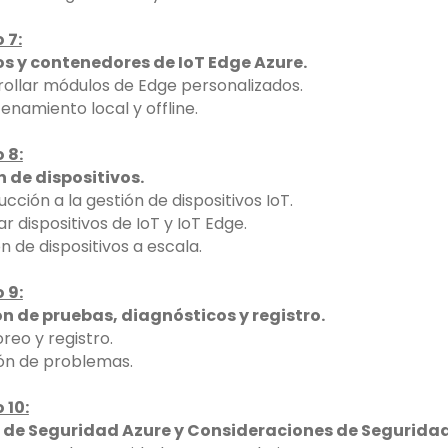
 7:
s y contenedores de IoT Edge Azure.
rollar módulos de Edge personalizados.
enamiento local y offline.
 8:
 de dispositivos.
ucción a la gestión de dispositivos IoT.
r dispositivos de IoT y IoT Edge.
n de dispositivos a escala.
 9:
n de pruebas, diagnósticos y registro.
oreo y registro.
ión de problemas.
 10:
 de Seguridad Azure y Consideraciones de Seguridad