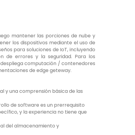
luego mantener las porciones de nube y
ner los dispositivos mediante el uso de
iseños para soluciones de IoT, incluyendo
ión de errores y la seguridad. Para los
én despliega computación / contenedores
plementaciones de edge geteway.
tal y una comprensión básica de las
ollo de software es un prerrequisito
cífico, y la experiencia no tiene que
ral del almacenamiento y